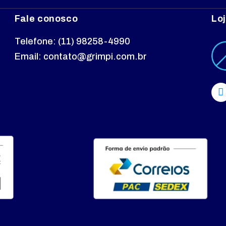
Fale conosco
Loj
Telefone: (11) 98258-4990
Email: contato@grimpi.com.br