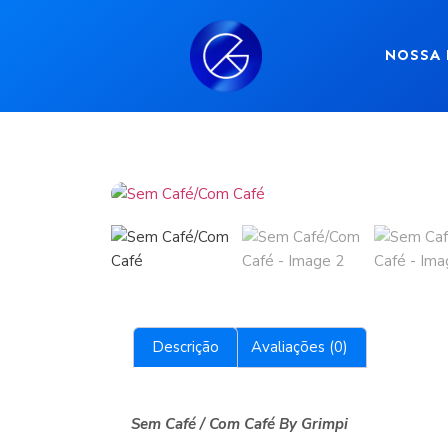
NOSSA 
Descrição
Avaliações (0)
Sem Café / Com Café By Grimpi