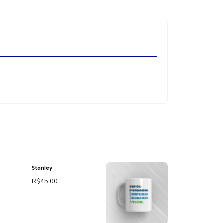
Stanley
R$
45.00
Adicionar ao
carrinho