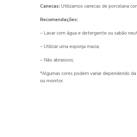
Canecas:
Utilizamos canecas de porcelana co
Recomendações:
– Lavar com água e detergente ou sabão neut
– Utilizar uma esponja macia;
– Não abrasivos;
*Algumas cores podem variar dependendo da c
ou monitor.