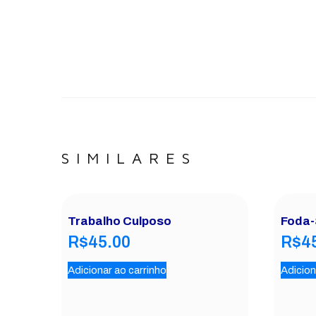
SIMILARES
Trabalho Culposo
Foda-
R$
45.00
R$
4
Adicionar ao carrinho
Adicion