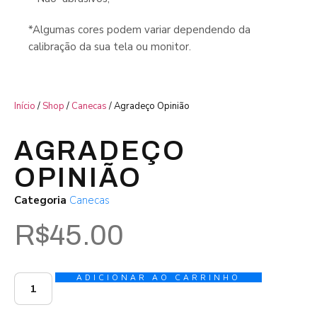
*Algumas cores podem variar dependendo da
calibração da sua tela ou monitor.
Início
/
Shop
/
Canecas
/ Agradeço Opinião
AGRADEÇO
OPINIÃO
Categoria
Canecas
R$
45.00
ADICIONAR AO CARRINHO