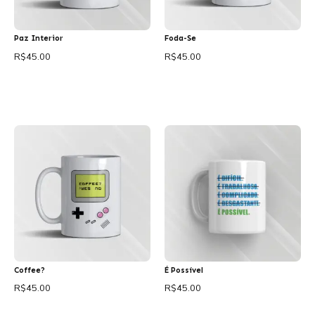
Paz Interior
Foda-Se
R$
45.00
R$
45.00
Adicionar ao carrinho
Adicionar ao carrinho
Coffee?
É Possível
R$
45.00
R$
45.00