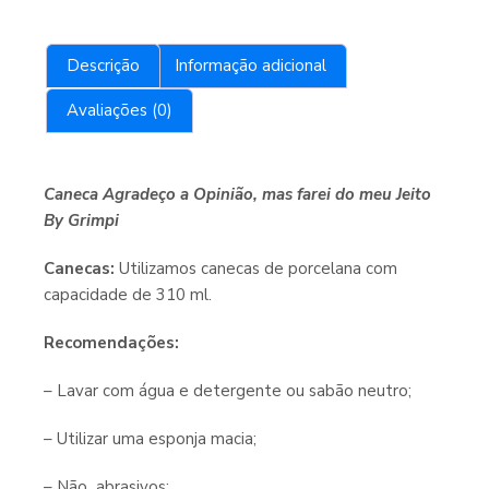
Descrição
Informação adicional
Avaliações (0)
Caneca Agradeço a Opinião, mas farei do meu Jeito
By Grimpi
Canecas:
Utilizamos canecas de porcelana com
capacidade de 310 ml.
Recomendações:
– Lavar com água e detergente ou sabão neutro;
– Utilizar uma esponja macia;
– Não abrasivos;