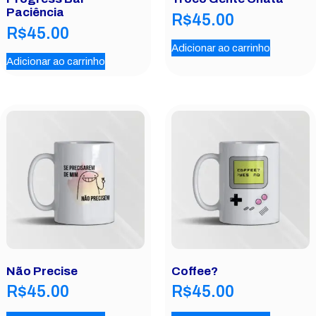
Paciência
R$
45.00
R$
45.00
Adicionar ao carrinho
Adicionar ao carrinho
Não Precise
Coffee?
R$
45.00
R$
45.00