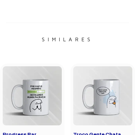
Adicionar ao carrinho
Adicionar ao carrinho
SIMILARES
Progress Bar
Troco Gente Chata