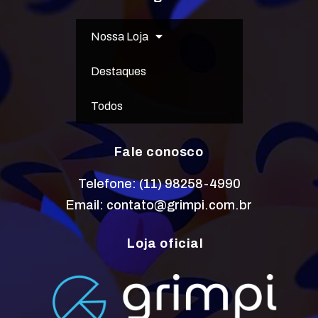
Nossa Loja
Destaques
Todos
Fale conosco
Telefone: (11) 98258-4990
Email: contato@grimpi.com.br
Loja oficial